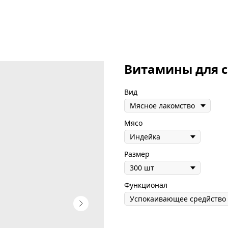
Витамины для 
Вид
Мясо
Размер
Функционал