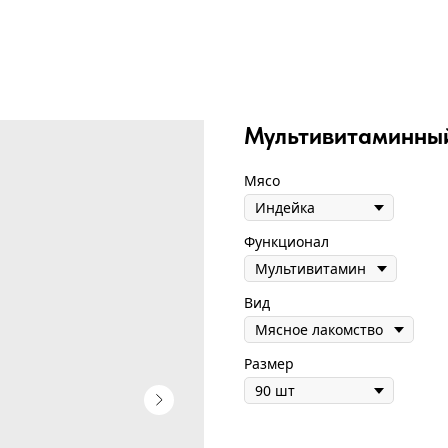
Мультивитаминны
Мясо
Функционал
Вид
Размер