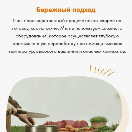
оставьте их в разделе
«Обратная связь»
Перейти
Контактная информация
Свяжитесь с нами