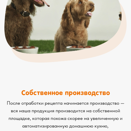
вся наша продукция производится на собственной
площадке, которая похожа скорее на увеличенную и
автоматизированную домашнюю кухню,
чем на завод со сложной обрабатывающей
аппаратурой, трубами и проводами.
Бережный подход
Наш производственный процесс похож скорее на