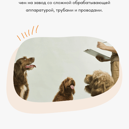
готовку, как на кухне. Мы не используем сложного
оборудования, которое осуществляет глубокую
промышленную переработку при помощи высоких
температур, высокого давления и опасных химикатов.
Если у вас есть вопросы
и предложения, пожалуйста