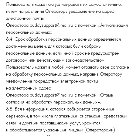
Пользователь может актуализировать их самостоятельно,
путем направления Оператору уведомление на адрес
Будем благодарны
электронной почты
обратной связи о нас:
Оператора buddysupport@mail.ru с пометкой «Актуализация
персональных данных».
8.4. Срок обработки персональных данных определяется
достижением целей, для которых были собраны
персональные данные, если иной срок не предусмотрен
договором или действующим законодательством.
Пользователь может в любой момент отозвать свое согласие
на обработку персональных данных, направив Оператору
уведомление посредством электронной почты
Отправить
на электронный адрес
Оператора buddysupport@mail.ru с пометкой «Отзыв
Политика конфиденциальности
согласия на обработку персональных данных».
8.5. Вся информация, которая собирается сторонними
сервисами, в том числе платежными системами, средствами
связи и другими поставщиками услуг, хранится
и обрабатывается указанными лицами (Операторами)