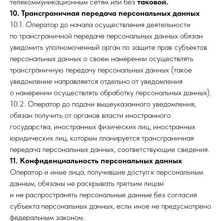
телекоммуникационным сетям или без
таковой.
10. Трансграничная передача персональных данных
10.1. Оператор до начала осуществления деятельности
по трансграничной передаче персональных данных обязан
уведомить уполномоченный орган по защите прав субъектов
персональных данных о своем намерении осуществлять
трансграничную передачу персональных данных (такое
уведомление направляется отдельно от уведомления
о намерении осуществлять обработку персональных данных).
10.2. Оператор до подачи вышеуказанного уведомления,
обязан получить от органов власти иностранного
государства, иностранных физических лиц, иностранных
юридических лиц, которым планируется трансграничная
передача персональных данных, соответствующие сведения.
11. Конфиденциальность персональных данных
Оператор и иные лица, получившие доступ к персональным
данным, обязаны не раскрывать третьим лицам
и не распространять персональные данные без согласия
субъекта персональных данных, если иное не предусмотрено
федеральным законом.